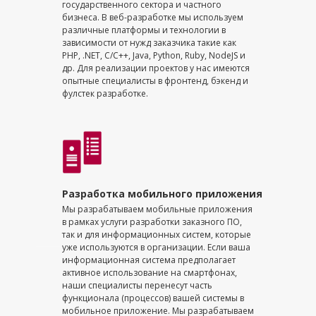
государственного сектора и частного
бизнеса. В веб-разработке мы используем
различные платформы и технологии в
зависимости от нужд заказчика такие как
PHP, .NET, C/C++, Java, Python, Ruby, NodeJS и
др. Для реализации проектов у нас имеются
опытные специалисты в фронтенд, бэкенд и
фулстек разработке.
Разработка мобильного приложения
Мы разрабатываем мобильные приложения
в рамках услуги разработки заказного ПО,
так и для информационных систем, которые
уже используются в организации. Если ваша
информационная система предполагает
активное использование на смартфонах,
наши специалисты перенесут часть
функционала (процессов) вашей системы в
мобильное приложение. Мы разрабатываем