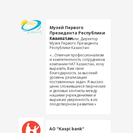
Музей Первого
Президента Республики
Казахстан
Алма Сагынгали, Директор
Музея Первого Президента
Республики Казахстан:
«...Отмечая профессионализм
и компетентность сотрудников
компании НАТ Казахстан, хочу
выразить Вам свою
благодарность за высокий
уровень реализации
поставленных задач. Я высоко
ценю сложившиеся творческие
и деловые контакты между
нашими учреждениями и
выражаю уверенность в их
плодотворном развитии.»
АО "Kaspi bank"