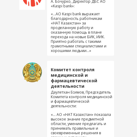
А. Бочурко, Директор ДБС АО
«Kaspi bank»:
«...АО Kaspi bank выражает
благодарность работникам
«НАТ Казахстан» за
проделанную работу и
оказанную помощь в плане
перехода на новые БИК, ИИК.
Приятно работать с такими
грамотными специалистами и
хорошими людьми...»
Комитет контроля
медицинской и
фармацевтической
деятельности
Даулетхан Есимов, Председатель
Комитета контроля медицинской
и фармацевтической
деятельности:
«... АО «НАТ Казахстан» показала
высокое знание предметной
области, умение предлагать и
принимать правильные и
своевременные решения в